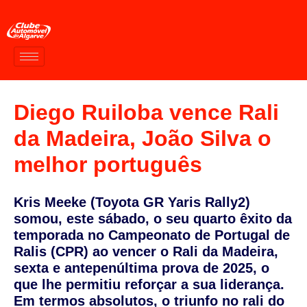
Diego Ruiloba vence Rali
da Madeira, João Silva o
melhor português
Kris Meeke (Toyota GR Yaris Rally2)
somou, este sábado, o seu quarto êxito da
temporada no Campeonato de Portugal de
Ralis (CPR) ao vencer o Rali da Madeira,
sexta e antepenúltima prova de 2025, o
que lhe permitiu reforçar a sua liderança.
Em termos absolutos, o triunfo no rali do