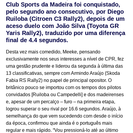
Club Sports da Madeira foi conquistado,
pelo segundo ano consecutivo, por Diego
Ruiloba (Citroen C3 Rally2), depois de um
aceso duelo com João Silva (Toyota GR
Yaris Rally2), traduzido por uma diferença
final de 4.4 segundos.
Desta vez mais comedido, Meeke, pensando
exclusivamente nos seus interesses a nível de CPR, fez
uma gestão prudente e liderou da segunda à última das
13 classificativas, sempre com Armindo Araújo (Skoda
Fabia RS Rally2) no papel de principal opositor. O
britânico pouco se importou com os tempos dos pilotos
convidados [Ruiloba ou Campedelli] e dos madeirenses
e, apesar de um percalço – furo – na primeira etapa,
logrou superar o seu rival por 16.6 segundos. Araújo, à
semelhança do que vem sucedendo com desde o início
da época, confirmou que ainda é o português mais
regular e mais rápido. “Vou pressioná-lo até ao último