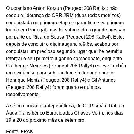
O ucraniano Anton Korzun (Peugeot 208 Rallk4) não
cedeu a liderança do CPR 2RM (duas rodas motrizes)
conquistada na primeira etapa e garantiu o seu primeiro
triunfo em Portugal, mas foi submetido a grande pressão
por parte de Ricardo Sousa (Peugeot 208 Rally4). Este,
depois de concluir o dia inaugural a 9.6s, acabou por
conquistar um precioso segundo lugar que lhe permitiu
reforçar o seu primeiro lugar no campeonato, enquanto
Guilherme Meireles (Peugeot 208 Rally4) esteve também
em evidência, para subir ao terceiro lugar do pódio.
Henrique Moniz (Peugeot 208 Rally4) e Gil Antunes
(Peugeot 208 Rally4) foram quarto e quintos,
respetivamente.
A sétima prova, e antepenúltima, do CPR será o Rali da
Água Transibérico Eurocidades Chaves Verin, nos dias
19 e 20 do próximo mês de setembro.
Fonte: FPAK