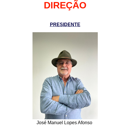
DIREÇÃO
PRESIDENTE
José Manuel Lopes Afonso