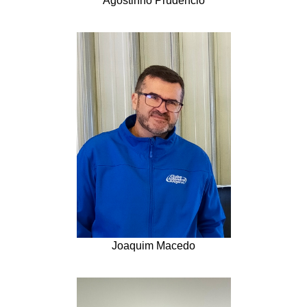
Agostinho Prudêncio
Joaquim Macedo