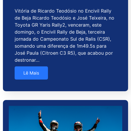
Vitória de Ricardo Teodósio no Encivil Rally
de Beja Ricardo Teodósio e José Teixeira, no
Toyota GR Yaris Rally2, venceram, este
domingo, o Encivil Rally de Beja, terceira
jornada do Campeonato Sul de Ralis (CSR),
somando uma diferença de 1m49.5s para
José Paula (Citroen C3 R5), que acabou por
destronar…
Lê Mais