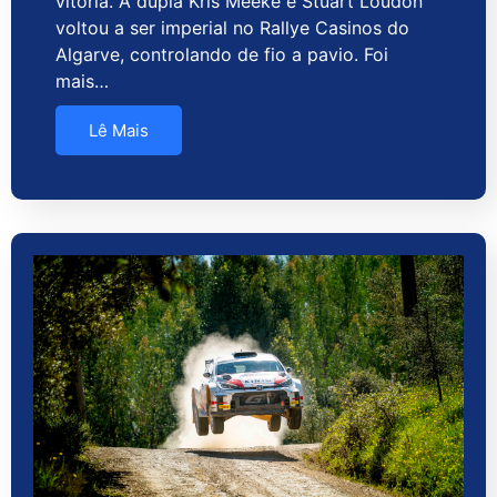
vitória. A dupla Kris Meeke e Stuart Loudon
voltou a ser imperial no Rallye Casinos do
Algarve, controlando de fio a pavio. Foi
mais…
Lê Mais