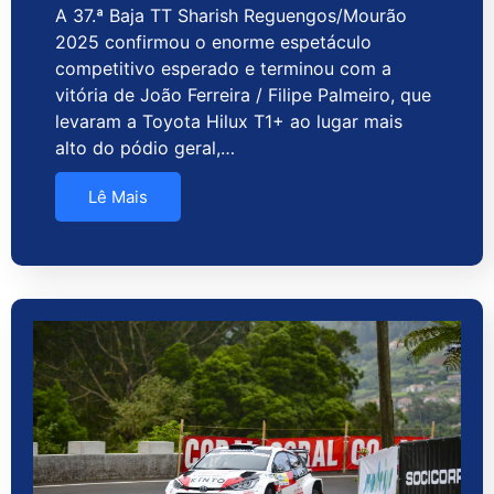
A 37.ª Baja TT Sharish Reguengos/Mourão
2025 confirmou o enorme espetáculo
competitivo esperado e terminou com a
vitória de João Ferreira / Filipe Palmeiro, que
levaram a Toyota Hilux T1+ ao lugar mais
alto do pódio geral,…
Lê Mais