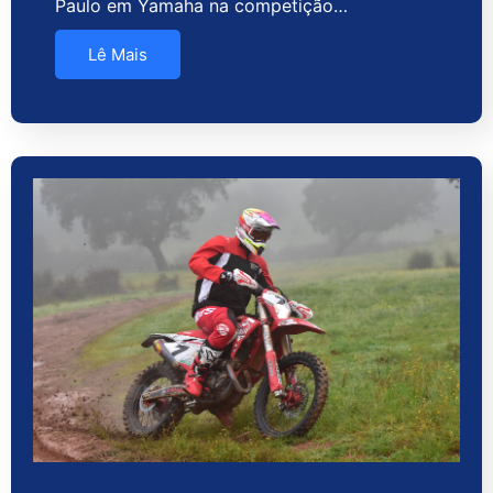
Paulo em Yamaha na competição…
Lê Mais