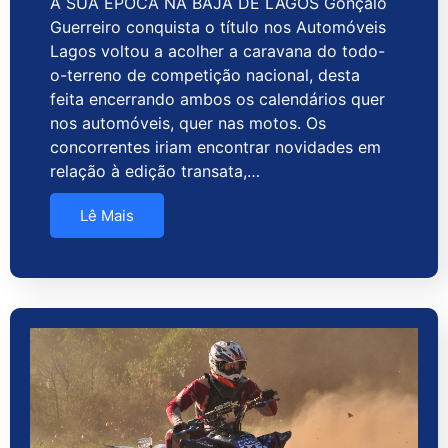
A SUA ÉPOCA NA BAJA DE LAGOS Gonçalo
Guerreiro conquista o título nos Automóveis
Lagos voltou a acolher a caravana do todo-
o-terreno de competição nacional, desta
feita encerrando ambos os calendários quer
nos automóveis, quer nas motos. Os
concorrentes iriam encontrar novidades em
relação à edição transata,…
Lê Mais