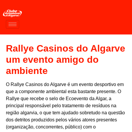
Rallye Casinos do Algarve
um evento amigo do
ambiente
O Rallye Casinos do Algarve é um evento desportivo em
que a componente ambiental esta bastante presente. O
Rallye que recebe o selo de Ecoevento da Algar, a
principal responsável pelo tratamento de resíduos na
região algarvia, o que tem ajudado sobretudo na questão
dos detritos produzidos pelos vários atores presentes
(organização, concorrentes, público) com o